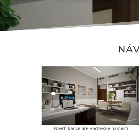
NÁV
Návrh kanceláře Václavské náměstí