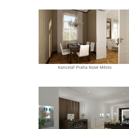
Kancelář Praha Nové Město