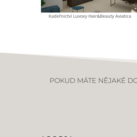
Kadeřnictví Luvoxy Hair&Beauty Aviatica
POKUD MÁTE NĚJAKÉ DO