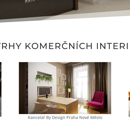
RHY KOMERČNÍCH INTER
Kancelář By Design Praha Nové Město