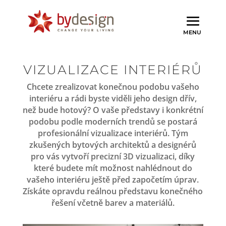
VIZUALIZACE INTERIÉRŮ
Chcete zrealizovat konečnou podobu vašeho
interiéru a rádi byste viděli jeho design dřív,
než bude hotový? O vaše představy i konkrétní
podobu podle moderních trendů se postará
profesionální vizualizace interiérů. Tým
zkušených bytových architektů a designérů
pro vás vytvoří precizní 3D vizualizaci, díky
které budete mít možnost nahlédnout do
vašeho interiéru ještě před započetím úprav.
Získáte opravdu reálnou představu konečného
řešení včetně barev a materiálů.