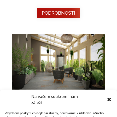
PODROBNOSTI
Na vašem soukromí nám
záleží
DOMÁCÍ WELLNESS
Abychom poskytli co nejlepší služby, používáme k ukládání a/nebo