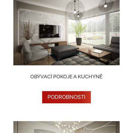
OBÝVACÍ POKOJE A KUCHYNĚ
PODROBNOSTI